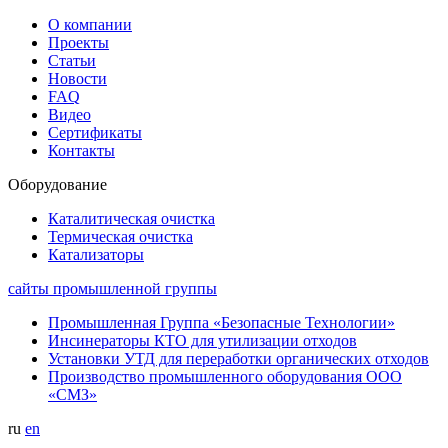
О компании
Проекты
Статьи
Новости
FAQ
Видео
Сертификаты
Контакты
Оборудование
Каталитическая очистка
Термическая очистка
Катализаторы
сайты промышленной группы
Промышленная Группа «Безопасные Технологии»
Инсинераторы КТО для утилизации отходов
Установки УТД для переработки органических отходов
Производство промышленного оборудования ООО
«СМЗ»
ru
en