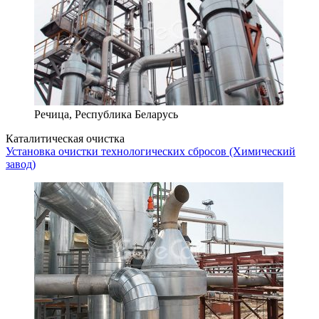
Речица, Республика Беларусь
Каталитическая очистка
Установка очистки технологических сбросов (Химический
завод)