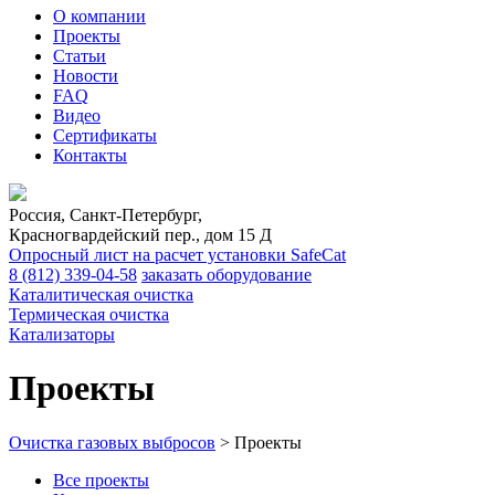
О компании
Проекты
Статьи
Новости
FAQ
Видео
Сертификаты
Контакты
Россия, Санкт-Петербург,
Красногвардейский пер., дом 15 Д
Опросный лист на расчет установки SafeCat
8 (812)
339-04-58
заказать оборудование
Каталитическая очистка
Термическая очистка
Катализаторы
Проекты
Очистка газовых выбросов
>
Проекты
Все проекты