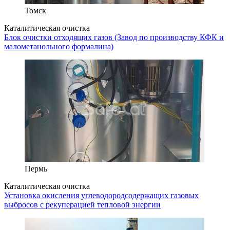
Томск
Каталитическая очистка
Блок очистки отходящих газов (Завод по производству КФК и
малометанольного формалина)
Пермь
Каталитическая очистка
Установка окисления углеводородсодержащих газовых
выбросов с рекуперацией тепловой энергии