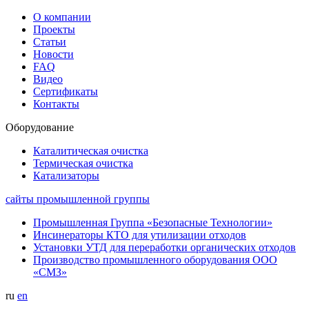
О компании
Проекты
Статьи
Новости
FAQ
Видео
Сертификаты
Контакты
Оборудование
Каталитическая очистка
Термическая очистка
Катализаторы
сайты промышленной группы
Промышленная Группа «Безопасные Технологии»
Инсинераторы КТО для утилизации отходов
Установки УТД для переработки органических отходов
Производство промышленного оборудования ООО
«СМЗ»
ru
en