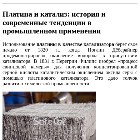
Платина и катализ: история и
современные тенденции в
промышленном применении
Использование
платины в качестве катализатора
берет свое
начало от 1820 г., когда Иоганн Дёберайнер
продемонстрировал окисление водорода в присутствии
катализатора. В 1831 г. Перегрин Филипс изобрел «процесс
свинцовой камеры» для получения концентрированной
серной кислоты каталитическим окислением оксида серы с
помощью платинового катализатора. Это дало толчок
развитию химической промышленности.