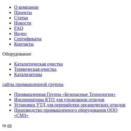
О компании
Проекты
Статьи
Новости
FAQ
Видео
Сертификаты
Контакты
Оборудование
Каталитическая очистка
Термическая очистка
Катализаторы
сайты промышленной группы
Промышленная Группа «Безопасные Технологии»
Инсинераторы КТО для утилизации отходов
Установки УТД для переработки органических отходов
Производство промышленного оборудования ООО
«СМЗ»
ru
en