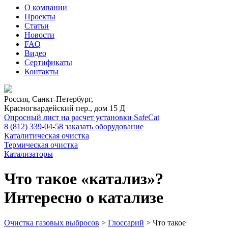
О компании
Проекты
Статьи
Новости
FAQ
Видео
Сертификаты
Контакты
Россия, Санкт-Петербург,
Красногвардейский пер., дом 15 Д
Опросный лист на расчет установки SafeCat
8 (812)
339-04-58
заказать оборудование
Каталитическая очистка
Термическая очистка
Катализаторы
Что такое «катализ»?
Интересно о катализе
Очистка газовых выбросов
>
Глоссарий
>
Что такое