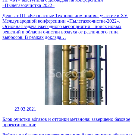
«Пылегазоочистка-2022»
Делегат ПГ «Безопасные Технологии» принял участие в XV
Международной конференции «Пылегазоочистка-2022».
Основная задача ежегодного мероприятия – поиск новых
решений в области очистки воздуха от различного типа
выбросов. В рамках доклада…
23.03.2021
Блок очистки абгазов и отгонки метанола: завершено базовое
проектирование
Работы по базовому проектированию блока очистки абгазов и