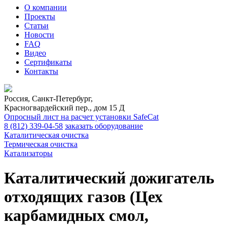
О компании
Проекты
Статьи
Новости
FAQ
Видео
Сертификаты
Контакты
Россия, Санкт-Петербург,
Красногвардейский пер., дом 15 Д
Опросный лист на расчет установки SafeCat
8 (812)
339-04-58
заказать оборудование
Каталитическая очистка
Термическая очистка
Катализаторы
Каталитический дожигатель
отходящих газов (Цех
карбамидных смол,