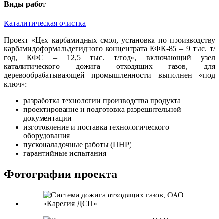
Виды работ
Каталитическая очистка
Проект «Цех карбамидных смол, установка по производству
карбамидоформальдегидного концентрата КФК-85 – 9 тыс. т/
год, КФС – 12,5 тыс. т/год», включающий узел
каталитического дожига отходящих газов, для
деревообрабатывающей промышленности выполнен «под
ключ»:
разработка технологии производства продукта
проектирование и подготовка разрешительной
документации
изготовление и поставка технологического
оборудования
пусконаладочные работы (ПНР)
гарантийные испытания
Фотографии проекта