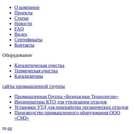
О компании
Проекты
Статьи
Новости
FAQ
Видео
Сертификаты
Контакты
Оборудование
Каталитическая очистка
Термическая очистка
Катализаторы
сайты промышленной группы
Промышленная Группа «Безопасные Технологии»
Инсинераторы КТО для утилизации отходов
Установки УТД для переработки органических отходов
Производство промышленного оборудования ООО
«СМЗ»
ru
en