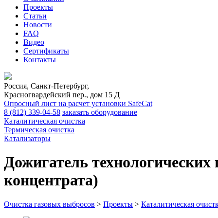
Проекты
Статьи
Новости
FAQ
Видео
Сертификаты
Контакты
Россия, Санкт-Петербург,
Красногвардейский пер., дом 15 Д
Опросный лист на расчет установки SafeCat
8 (812)
339-04-58
заказать оборудование
Каталитическая очистка
Термическая очистка
Катализаторы
Дожигатель технологических 
концентрата)
Очистка газовых выбросов
>
Проекты
>
Каталитическая очист