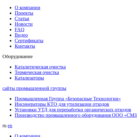
О компании
Проекты
Статьи
Новости
FAQ
Видео
Сертификаты
Контакты
Оборудование
Каталитическая очистка
Термическая очистка
Катализаторы
сайты промышленной группы
Промышленная Группа «Безопасные Технологии»
Инсинераторы КТО для утилизации отходов
Установки УТД для переработки органических отходов
Производство промышленного оборудования ООО «СМЗ
ru
en
О компании