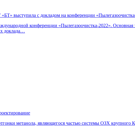
«БТ» выступила с докладом на конференции «Пылегазоочистка
ждународной конференции «Пылегазоочистка-2022». Основная з
ках доклада…
проектирование
отгонки метанола, являющегося частью системы ОЗХ крупного К