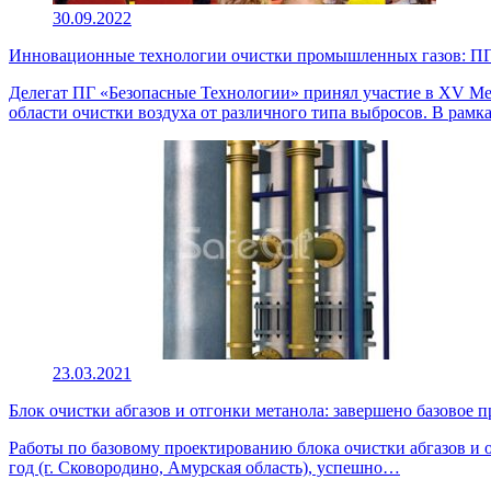
30.09.2022
Инновационные технологии очистки промышленных газов: ПГ 
Делегат ПГ «Безопасные Технологии» принял участие в XV Ме
области очистки воздуха от различного типа выбросов. В рам
23.03.2021
Блок очистки абгазов и отгонки метанола: завершено базовое 
Работы по базовому проектированию блока очистки абгазов и 
год (г. Сковородино, Амурская область), успешно…