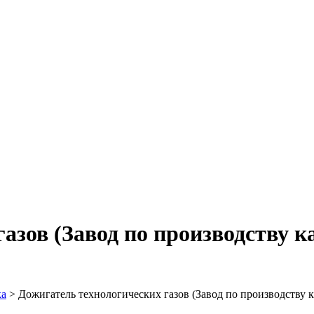
газов (Завод по производству
ка
>
Дожигатель технологических газов (Завод по производству