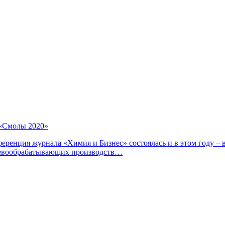
 «Смолы 2020»
ренция журнала «Химия и Бизнес» состоялась и в этом году – в
еревообрабатывающих производств…