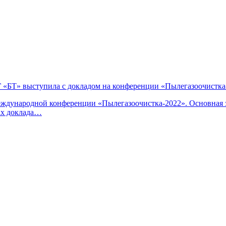
«БТ» выступила с докладом на конференции «Пылегазоочистка
ждународной конференции «Пылегазоочистка-2022». Основная з
ках доклада…