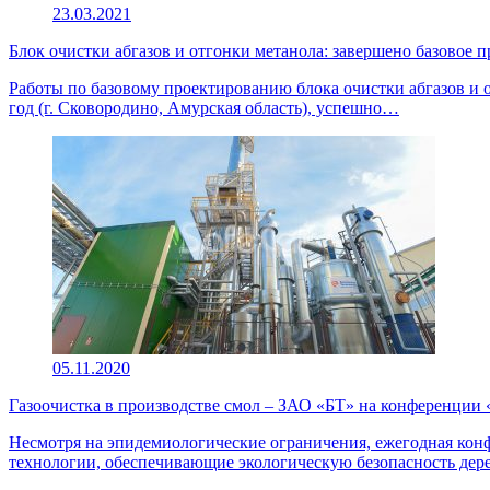
23.03.2021
Блок очистки абгазов и отгонки метанола: завершено базовое 
Работы по базовому проектированию блока очистки абгазов и 
год (г. Сковородино, Амурская область), успешно…
05.11.2020
Газоочистка в производстве смол – ЗАО «БТ» на конференции
Несмотря на эпидемиологические ограничения, ежегодная конфе
технологии, обеспечивающие экологическую безопасность д