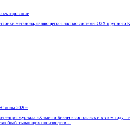
проектирование
отгонки метанола, являющегося частью системы ОЗХ крупного К
 «Смолы 2020»
ренция журнала «Химия и Бизнес» состоялась и в этом году – в
еревообрабатывающих производств…