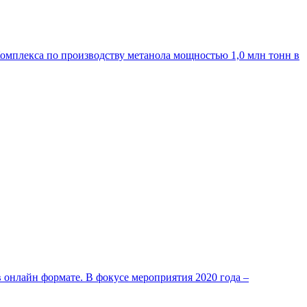
омплекса по производству метанола мощностью 1,0 млн тонн в
 онлайн формате. В фокусе мероприятия 2020 года –