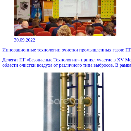
30.09.2022
Инновационные технологии очистки промышленных газов: ПГ 
Делегат ПГ «Безопасные Технологии» принял участие в XV Ме
области очистки воздуха от различного типа выбросов. В рам