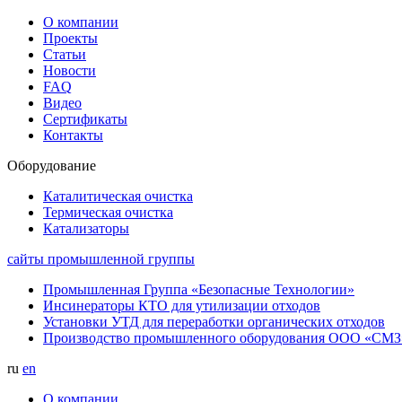
О компании
Проекты
Статьи
Новости
FAQ
Видео
Сертификаты
Контакты
Оборудование
Каталитическая очистка
Термическая очистка
Катализаторы
сайты промышленной группы
Промышленная Группа «Безопасные Технологии»
Инсинераторы КТО для утилизации отходов
Установки УТД для переработки органических отходов
Производство промышленного оборудования ООО «СМЗ
ru
en
О компании