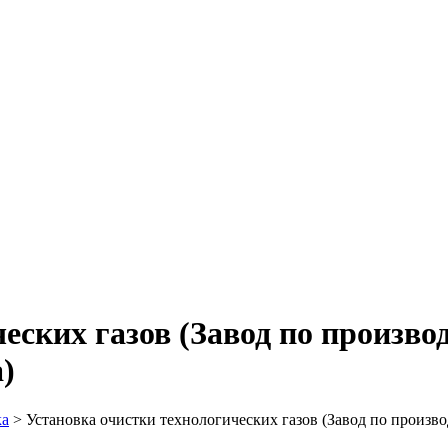
еских газов (Завод по произво
)
ка
>
Установка очистки технологических газов (Завод по произ