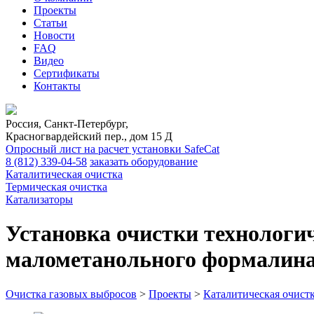
Проекты
Статьи
Новости
FAQ
Видео
Сертификаты
Контакты
Россия, Санкт-Петербург,
Красногвардейский пер., дом 15 Д
Опросный лист на расчет установки SafeCat
8 (812)
339-04-58
заказать оборудование
Каталитическая очистка
Термическая очистка
Катализаторы
Установка очистки технологич
малометанольного формалина
Очистка газовых выбросов
>
Проекты
>
Каталитическая очист