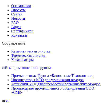
О компании
Проекты
Статьи
Новости
FAQ
Видео
Сертификаты
Контакты
Оборудование
Каталитическая очистка
Термическая очистка
Катализаторы
сайты промышленной группы
Промышленная Группа «Безопасные Технологии»
Инсинераторы КТО для утилизации отходов
Установки УТД для переработки органических отходов
Производство промышленного оборудования ООО
«СМЗ»
ru
en