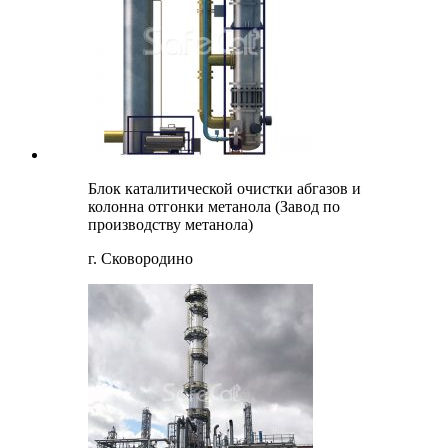
Блок каталитической очистки абгазов и
колонна отгонки метанола (Завод по
производству метанола)
г. Сковородино