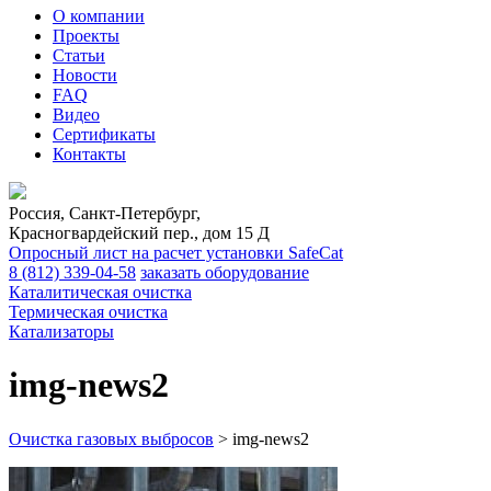
О компании
Проекты
Статьи
Новости
FAQ
Видео
Сертификаты
Контакты
Россия, Санкт-Петербург,
Красногвардейский пер., дом 15 Д
Опросный лист на расчет установки SafeCat
8 (812)
339-04-58
заказать оборудование
Каталитическая очистка
Термическая очистка
Катализаторы
img-news2
Очистка газовых выбросов
>
img-news2