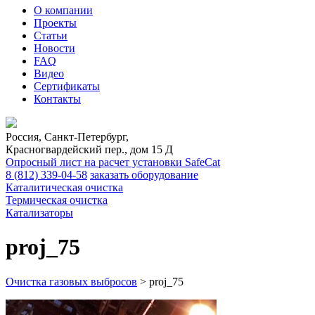
О компании
Проекты
Статьи
Новости
FAQ
Видео
Сертификаты
Контакты
Россия, Санкт-Петербург,
Красногвардейский пер., дом 15 Д
Опросный лист на расчет установки SafeCat
8 (812)
339-04-58
заказать оборудование
Каталитическая очистка
Термическая очистка
Катализаторы
proj_75
Очистка газовых выбросов
>
proj_75