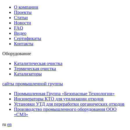
О компании
Проекты
Статьи
Новости
FAQ
Видео
Сертификаты
Контакты
Оборудование
Каталитическая очистка
Термическая очистка
Катализаторы
сайты промышленной группы
Промышленная Группа «Безопасные Технологии»
Инсинераторы КТО для утилизации отходов
Установки УТД для переработки органических отходов
Производство промышленного оборудования ООО
«СМЗ»
ru
en