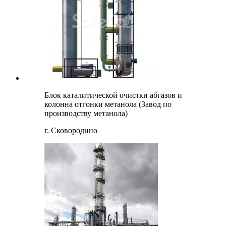
Блок каталитической очистки абгазов и
колонна отгонки метанола (Завод по
производству метанола)
г. Сковородино