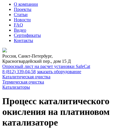
О компании
Проекты
Статьи
Новости
FAQ
Видео
Сертификаты
Контакты
Россия, Санкт-Петербург,
Красногвардейский пер., дом 15 Д
Опросный лист на расчет установки SafeCat
8 (812)
339-04-58
заказать оборудование
Каталитическая очистка
Термическая очистка
Катализаторы
Процесс каталитического
окисления на платиновом
катализаторе