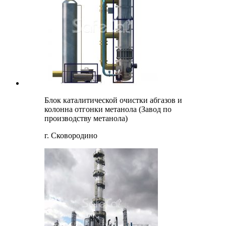
Блок каталитической очистки абгазов и
колонна отгонки метанола (Завод по
производству метанола)
г. Сковородино