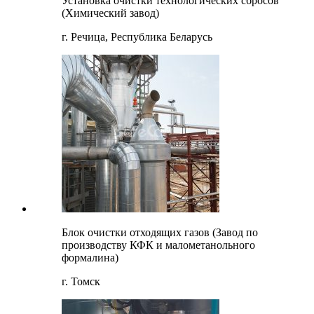
Установка очистки технологических сбросов
(Химический завод)
г. Речица, Республика Беларусь
Блок очистки отходящих газов (Завод по
производству КФК и малометанольного
формалина)
г. Томск