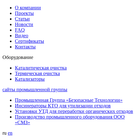
О компании
Проекты
Статьи
Новости
FAQ
Видео
Сертификаты
Контакты
Оборудование
Каталитическая очистка
Термическая очистка
Катализаторы
сайты промышленной группы
Промышленная Группа «Безопасные Технологии»
Инсинераторы КТО для утилизации отходов
Установки УТД для переработки органических отходов
Производство промышленного оборудования ООО
«СМЗ»
ru
en