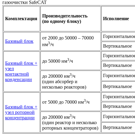
газоочистки SafeCAT
Производительность
Комплектация
Исполнение
(по одному блоку)
Горизонтально
от 2000 до 50000 – 70000
Базовый блок
3
нм
/ч
Вертикальное
Горизонтально
3
до 50000 нм
/ч
Базовый блок +
Вертикальное
узел
контактной
3
Горизонтально
до 200000 нм
/ч
конденсации
(один абсорбер и
Вертикальное
несколько реакторов)
Горизонтально
3
от 5000 до 70000 нм
/ч
Вертикальное
Базовый блок +
узел роторной
3
Горизонтально
до 200000 нм
/ч
концентрации
(один реактор и несколько
Вертикальное
роторных концентраторов)