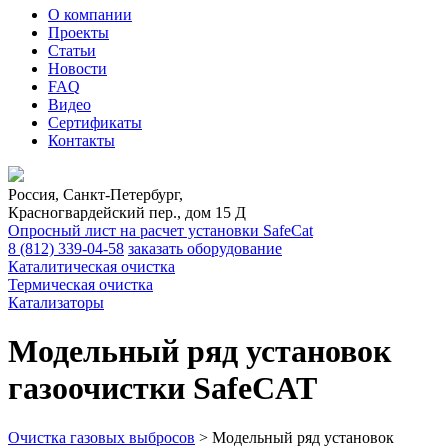
О компании
Проекты
Статьи
Новости
FAQ
Видео
Сертификаты
Контакты
Россия, Санкт-Петербург,
Красногвардейский пер., дом 15 Д
Опросный лист на расчет установки SafeCat
8 (812)
339-04-58
заказать оборудование
Каталитическая очистка
Термическая очистка
Катализаторы
Модельный ряд установок
газоочистки SafeCAT
Очистка газовых выбросов
>
Модельный ряд установок