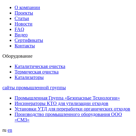
О компании
Проекты
Статьи
Новости
FAQ
Видео
Сертификаты
Контакты
Оборудование
Каталитическая очистка
Термическая очистка
Катализаторы
сайты промышленной группы
Промышленная Группа «Безопасные Технологии»
Инсинераторы КТО для утилизации отходов
Установки УТД для переработки органических отходов
Производство промышленного оборудования ООО
«СМЗ»
ru
en