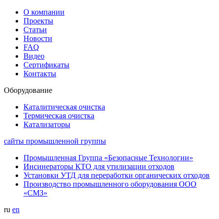
О компании
Проекты
Статьи
Новости
FAQ
Видео
Сертификаты
Контакты
Оборудование
Каталитическая очистка
Термическая очистка
Катализаторы
сайты промышленной группы
Промышленная Группа «Безопасные Технологии»
Инсинераторы КТО для утилизации отходов
Установки УТД для переработки органических отходов
Производство промышленного оборудования ООО
«СМЗ»
ru
en