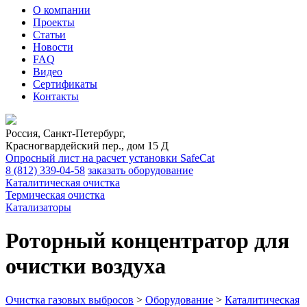
О компании
Проекты
Статьи
Новости
FAQ
Видео
Сертификаты
Контакты
Россия, Санкт-Петербург,
Красногвардейский пер., дом 15 Д
Опросный лист на расчет установки SafeCat
8 (812)
339-04-58
заказать оборудование
Каталитическая очистка
Термическая очистка
Катализаторы
Роторный концентратор для
очистки воздуха
Очистка газовых выбросов
>
Оборудование
>
Каталитическая