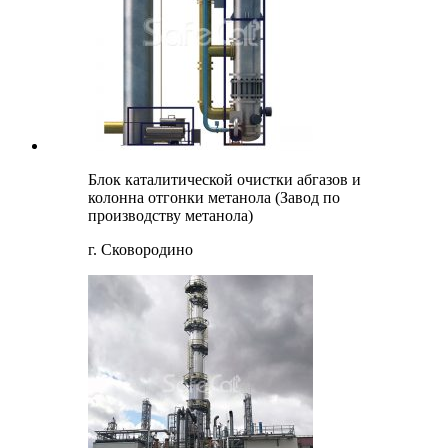
Блок каталитической очистки абгазов и
колонна отгонки метанола (Завод по
производству метанола)
г. Сковородино