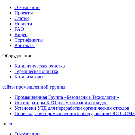
О компании
Проекты
Статьи
Новости
FAQ
Видео
Сертификаты
Контакты
Оборудование
Каталитическая очистка
Термическая очистка
Катализаторы
сайты промышленной группы
Промышленная Группа «Безопасные Технологии»
Инсинераторы КТО для утилизации отходов
Установки УТД для переработки органических отходов
Производство промышленного оборудования ООО «СМЗ
ru
en
О компании