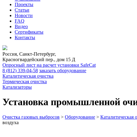
Проекты
Статьи
Новости
FAQ
Видео
Сертификаты
Контакты
Россия, Санкт-Петербург,
Красногвардейский пер., дом 15 Д
Опросный лист на расчет установки SafeCat
8 (812)
339-04-58
заказать оборудование
Каталитическая очистка
Термическая очистка
Катализаторы
Установка промышленной очи
Очистка газовых выбросов
>
Оборудование
>
Каталитическая 
воздуха