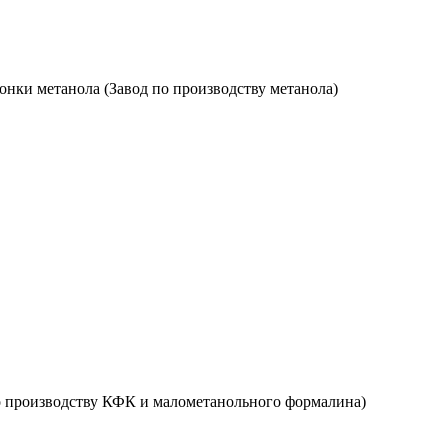
гонки метанола (Завод по производству метанола)
по производству КФК и малометанольного формалина)