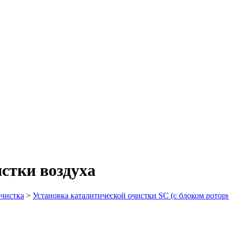
стки воздуха
очистка
>
Установка каталитической очистки SC (с блоком ротор