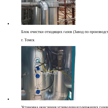
Блок очистки отходящих газов (Завод по производ
г. Томск
Установка окисления углеводородсодержащих газов